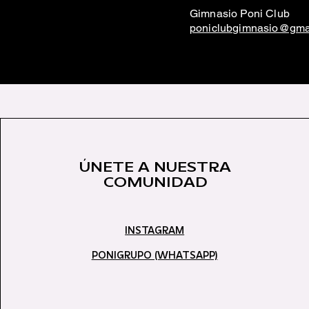
Gimnasio Poni Club
poniclubgimnasio@gma
ÚNETE A NUESTRA
COMUNIDAD
INSTAGRAM
PONIGRUPO (WHATSAPP)